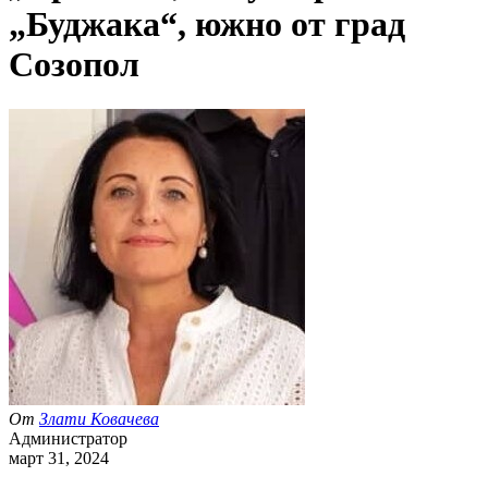
„Буджака“, южно от град
Созопол
От
Злати Ковачева
Администратор
март 31, 2024