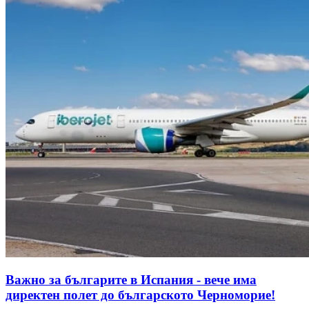
Важно за българите в Испания - вече има
директен полет до българското Черноморие!