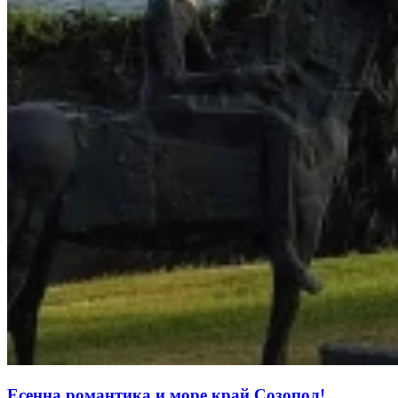
Есенна романтика и море край Созопол!