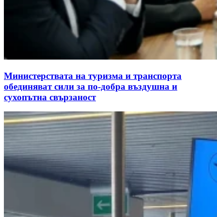
Министерствата на туризма и транспорта
обединяват сили за по-добра въздушна и
сухопътна свързаност