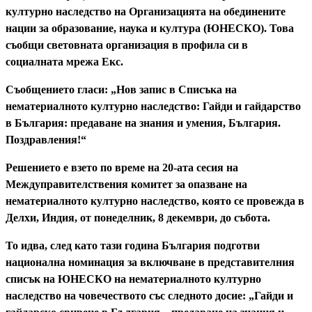
културно наследство на Организацията на обединените
нации за образование, наука и култура (ЮНЕСКО). Това
съобщи световната организация в профила си в
социалната мрежа Екс.
Съобщението гласи: „Нов запис в Списъка на
нематериалното културно наследство: Гайди и гайдарство
в България: предаване на знания и умения, България.
Поздравления!“
Решението е взето по време на 20-ата сесия на
Междуправителствения комитет за опазване на
нематериалното културно наследство, която се провежда в
Делхи, Индия, от понеделник, 8 декември, до събота.
То идва, след като тази година България подготви
национална номинация за включване в представителния
списък на ЮНЕСКО на нематериалното културно
наследство на човечеството със следното досие: „Гайди и