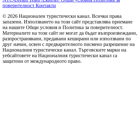
поверителност
Контакти
© 2026 Национален туристически канал. Всички права
запазени. Използването на този сайт представлява приемане
на нашите Общи условия и Политика за поверителност.
Материалите на този сайт не могат да бъдат възпроизвеждани,
разпространявани, предавани кеширани или използвани по
друг начин, освен с предварителното писмено разрешение на
Националния туристически канал. Търговските марки на
уебсайтовете на Националния туристически канал са
защитени от международното право.