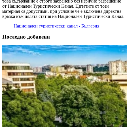
това съдържание е строго забранено без изрично разрешение
от Национален Туристически Канал. Цитатите от този
материал са допустими, при условие че е включена директна
връзка към цялата статия на Национален Туристически Канал.
Национален туристически канал - България
Последно добавени