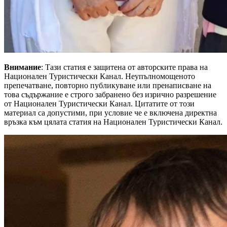
Внимание
: Тази статия е защитена от авторските права на
Национален Туристически Канал. Неупълномощеното
препечатване, повторно публикуване или пренаписване на
това съдържание е строго забранено без изрично разрешение
от Национален Туристически Канал. Цитатите от този
материал са допустими, при условие че е включена директна
връзка към цялата статия на Национален Туристически Канал.