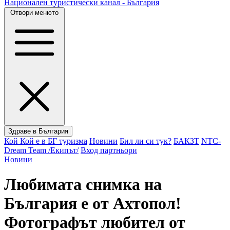
Национален туристически канал - България
Отвори менюто
Здраве в България
Кой Кой е в БГ туризма
Новини
Бил ли си тук?
БАКЗТ
NTC-
Dream Team /Екипът/
Вход партньори
Новини
Любимата снимка на
България е от Ахтопол!
Фотографът любител от