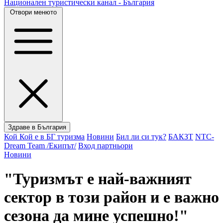
Национален туристически канал - България
Отвори менюто
Здраве в България
Кой Кой е в БГ туризма
Новини
Бил ли си тук?
БАКЗТ
NTC-
Dream Team /Екипът/
Вход партньори
Новини
"Туризмът е най-важният
сектор в този район и е важно
сезона да мине успешно!"