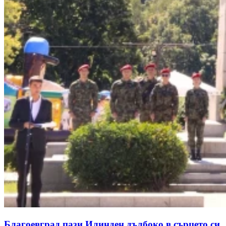
Благоевград пази Илинден дълбоко в сърцето си