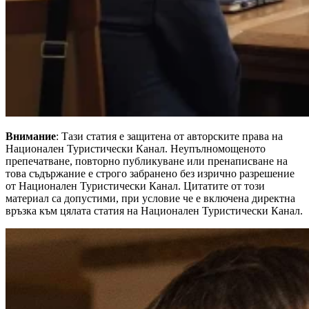
Внимание
: Тази статия е защитена от авторските права на
Национален Туристически Канал. Неупълномощеното
препечатване, повторно публикуване или пренаписване на
това съдържание е строго забранено без изрично разрешение
от Национален Туристически Канал. Цитатите от този
материал са допустими, при условие че е включена директна
връзка към цялата статия на Национален Туристически Канал.