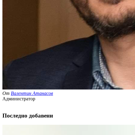
От
Валентин Атанасов
Администратор
Последно добавени