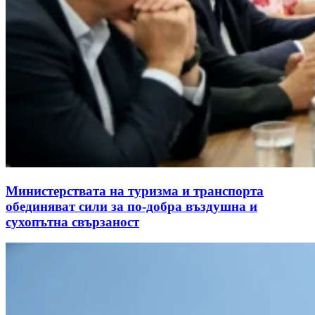
Министерствата на туризма и транспорта
обединяват сили за по-добра въздушна и
сухопътна свързаност