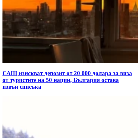
САЩ изискват депозит от 20 000 долара за виза
от туристите на 50 нации, България остава
извън списъка